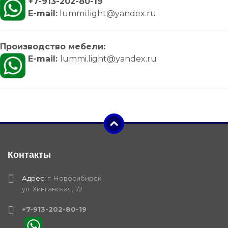
+7-913-202-80-19
E-mail:
lummi.light@yandex.ru
Производство мебели:
E-mail:
lummi.light@yandex.ru
Контакты
Адрес:
г. Новосибирск
ул. Хинганская, 1/2
+7-913-202-80-19